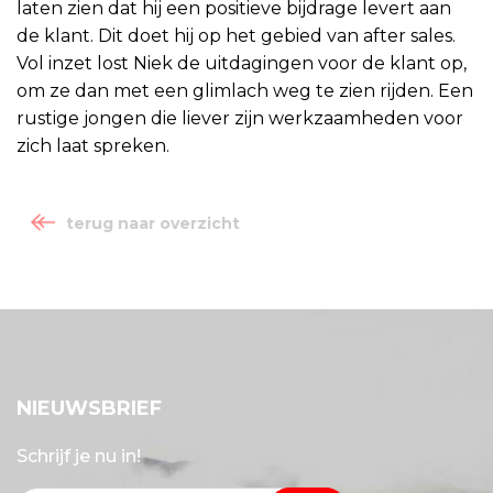
laten zien dat hij een positieve bijdrage levert aan
de klant. Dit doet hij op het gebied van after sales.
Vol inzet lost Niek de uitdagingen voor de klant op,
om ze dan met een glimlach weg te zien rijden. Een
rustige jongen die liever zijn werkzaamheden voor
zich laat spreken.
terug naar overzicht
NIEUWSBRIEF
Schrijf je nu in!