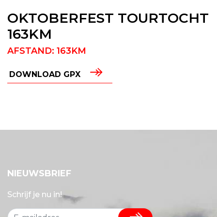
OKTOBERFEST TOURTOCHT
163KM
AFSTAND: 163KM
DOWNLOAD GPX
NIEUWSBRIEF
Schrijf je nu in!