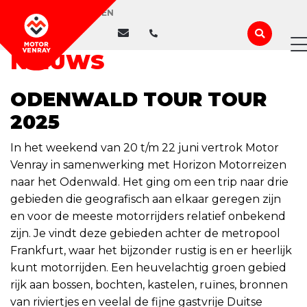
WIJ ZIJN GESLOTEN
NIEUWS
ODENWALD TOUR TOUR
2025
In het weekend van 20 t/m 22 juni vertrok Motor
Venray in samenwerking met Horizon Motorreizen
naar het Odenwald. Het ging om een trip naar d
rie
gebieden die geografisch aan elkaar geregen zijn
en voor de meeste motorrijders relatief onbekend
zijn. Je vindt deze gebieden achter de metropool
Frankfurt, waar het bijzonder rustig is en er heerlijk
kunt motorrijden. Een heuvelachtig groen gebied
rijk aan bossen, bochten, kastelen, ruïnes, bronnen
van riviertjes en veelal de fijne gastvrije Duitse