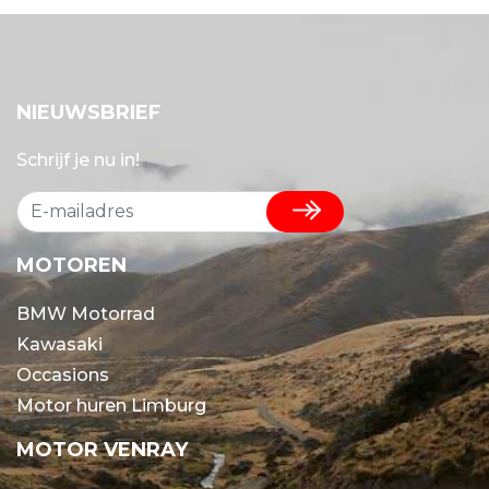
NIEUWSBRIEF
Schrijf je nu in!
MOTOREN
BMW Motorrad
Kawasaki
Occasions
Motor huren Limburg
MOTOR VENRAY