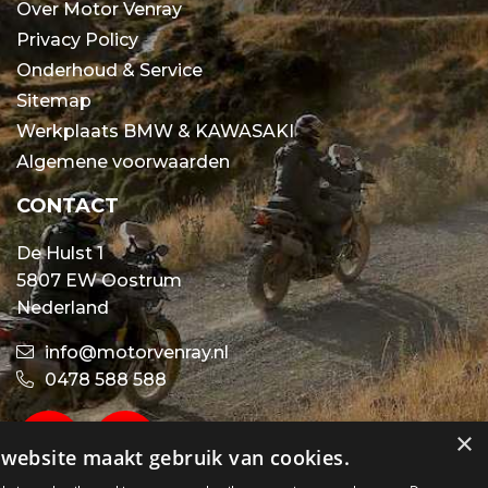
Over Motor Venray
Privacy Policy
Onderhoud & Service
Sitemap
Werkplaats BMW & KAWASAKI
Algemene voorwaarden
CONTACT
De Hulst 1
5807 EW Oostrum
Nederland
info@motorvenray.nl
0478 588 588
×
website maakt gebruik van cookies.