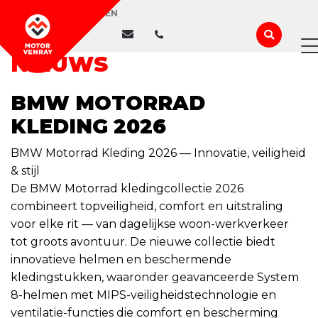
WIJ ZIJN GESLOTEN
NIEUWS
BMW MOTORRAD
KLEDING 2026
BMW Motorrad Kleding 2026 — Innovatie, veiligheid
& stijl
De BMW Motorrad kledingcollectie 2026
combineert topveiligheid, comfort en uitstraling
voor elke rit — van dagelijkse woon-werkverkeer
tot groots avontuur. De nieuwe collectie biedt
innovatieve helmen en beschermende
kledingstukken, waaronder geavanceerde System
8-helmen met MIPS-veiligheidstechnologie en
ventilatie-functies die comfort en bescherming