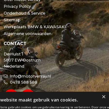
Privacy Policy
Onderhoud & Service
Sitemap
Werkplaats BMW & KAWASAKI
Algemene voorwaarden
CONTACT
De Hulst 1
5807 EW Oostrum
Nederland
info@motorvenray.nl
0478 588 588
×
website maakt gebruik van cookies.
bsite gebruikt cookies om uw gebruikerservaring te verbeteren. Door onze 