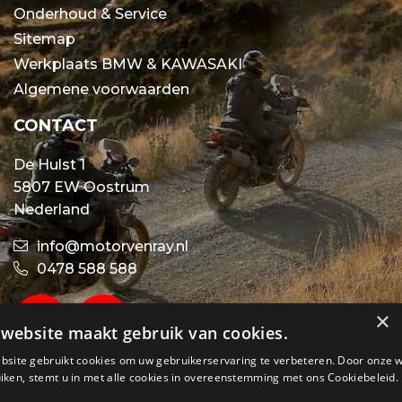
Onderhoud & Service
Sitemap
Werkplaats BMW & KAWASAKI
Algemene voorwaarden
CONTACT
De Hulst 1
5807 EW Oostrum
Nederland
info@motorvenray.nl
0478 588 588
×
website maakt gebruik van cookies.
bsite gebruikt cookies om uw gebruikerservaring te verbeteren. Door onze 
iken, stemt u in met alle cookies in overeenstemming met ons Cookiebeleid.