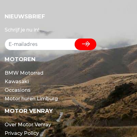
NIEUWSBRIEF
Schrijf je nu in!
MOTOREN
BMW Motorrad
Kawasaki
Occasions
Motor huren Limburg
MOTOR VENRAY
Over Motor Venray
Privacy Policy