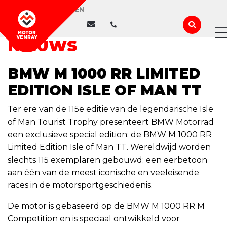
WIJ ZIJN GESLOTEN
NIEUWS
BMW M 1000 RR LIMITED
EDITION ISLE OF MAN TT
Ter ere van de 115e editie van de legendarische Isle
of Man Tourist Trophy presenteert BMW Motorrad
een exclusieve special edition: de BMW M 1000 RR
Limited Edition Isle of Man TT. Wereldwijd worden
slechts 115 exemplaren gebouwd; een eerbetoon
aan één van de meest iconische en veeleisende
races in de motorsportgeschiedenis.
De motor is gebaseerd op de BMW M 1000 RR M
Competition en is speciaal ontwikkeld voor