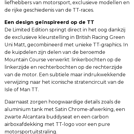
liefhebbers van motorsport, exclusieve modellen en
de rijke geschiedenis van de TT-races.
Een design geïnspireerd op de TT
De Limited Edition springt direct in het oog dankzij
de exclusieve kleurstelling in British Racing Green
Uni Matt, gecombineerd met unieke TT-graphics. In
de kuipdelen zijn delen van de beroemde
Mountain Course verwerkt: linkerbochten op de
linkerzijde en rechterbochten op de rechterzijde
van de motor. Een subtiele maar indrukwekkende
verwijzing naar het iconische stratencircuit van de
Isle of Man TT.
Daarnaast zorgen hoogwaardige details zoals de
aluminium tank met Satin Chrome-afwerking, een
zwarte Alcantara buddyseat en een carbon
airboxafdekking met TT-logo voor een pure
motorsportuitstraling.