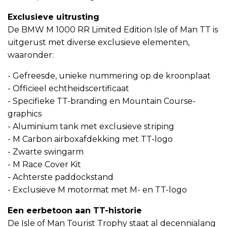
Exclusieve uitrusting
De BMW M 1000 RR Limited Edition Isle of Man TT is
uitgerust met diverse exclusieve elementen,
waaronder:
- Gefreesde, unieke nummering op de kroonplaat
- Officieel echtheidscertificaat
- Specifieke TT-branding en Mountain Course-
graphics
- Aluminium tank met exclusieve striping
- M Carbon airboxafdekking met TT-logo
- Zwarte swingarm
- M Race Cover Kit
- Achterste paddockstand
- Exclusieve M motormat met M- en TT-logo
Een eerbetoon aan TT-historie
De Isle of Man Tourist Trophy staat al decennialang