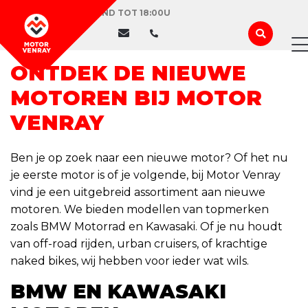
VANDAAG GEOPEND TOT 18:00U
ONTDEK DE NIEUWE
MOTOREN BIJ MOTOR
VENRAY
Ben je op zoek naar een nieuwe motor? Of het nu
je eerste motor is of je volgende, bij Motor Venray
vind je een uitgebreid assortiment aan nieuwe
motoren. We bieden modellen van topmerken
zoals BMW Motorrad en Kawasaki. Of je nu houdt
van off-road rijden, urban cruisers, of krachtige
naked bikes, wij hebben voor ieder wat wils.
BMW EN KAWASAKI