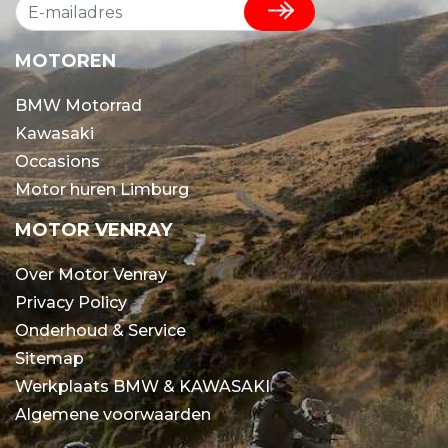
MOTOREN
BMW Motorrad
Kawasaki
Occasions
Motor huren Limburg
MOTOR VENRAY
Over Motor Venray
Privacy Policy
Onderhoud & Service
Sitemap
Werkplaats BMW & KAWASAKI
Algemene voorwaarden