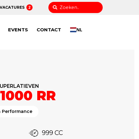
VACATURES
2
EVENTS
CONTACT
NL
SUPERLATIEVEN
1000 RR
h Performance
999 CC