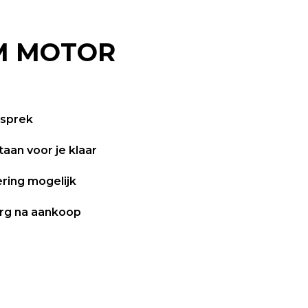
 MOTOR
esprek
taan voor je klaar
iering mogelijk
rg na aankoop