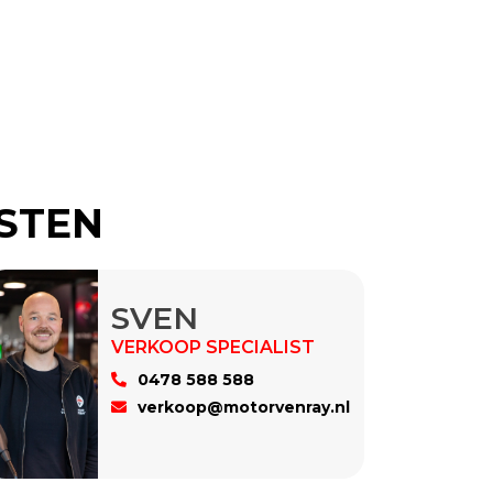
ISTEN
SVEN
0478 588 588
verkoop@motorvenray.nl