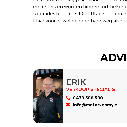
en de prijzen worden binnenkort beken
upgrades blijft de S 1000 RR een toona
klaar voor zowel de openbare weg als het 
ADVI
ERIK
0478 588 588
info@motorvenray.nl