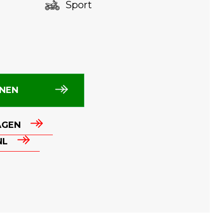
Sport
NNEN
AGEN
NL