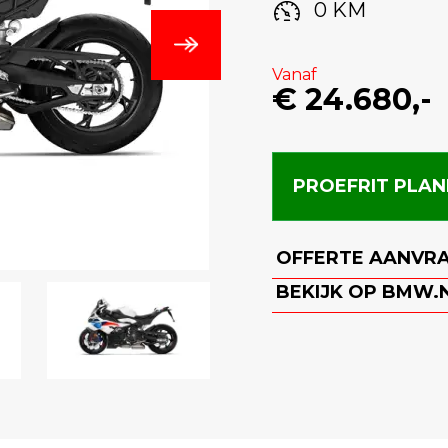
0 KM
Vanaf
€ 24.680,-
PROEFRIT PLA
OFFERTE AANVR
BEKIJK OP BMW.