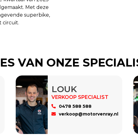
dgemaakt. Met deze
angevende superbike,
circuit.
ES VAN ONZE SPECIAL
LOUK
0478 588 588
verkoop@motorvenray.nl