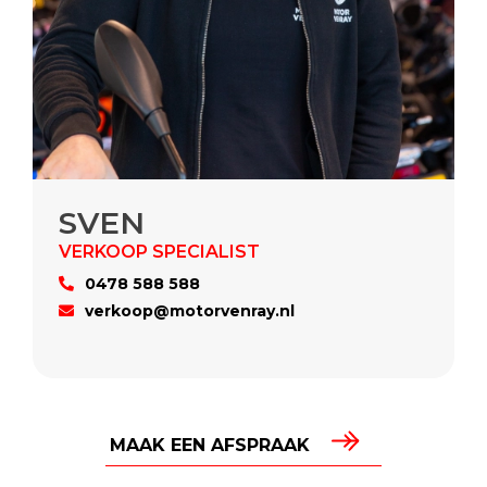
SVEN
0478 588 588
verkoop@motorvenray.nl
MAAK EEN AFSPRAAK