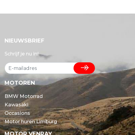
NIEUWSBRIEF
Schrijf je nu in!
MOTOREN
BMW Motorrad
Kawasaki
Occasions
Motor huren Limburg
MOTOR VENRAY