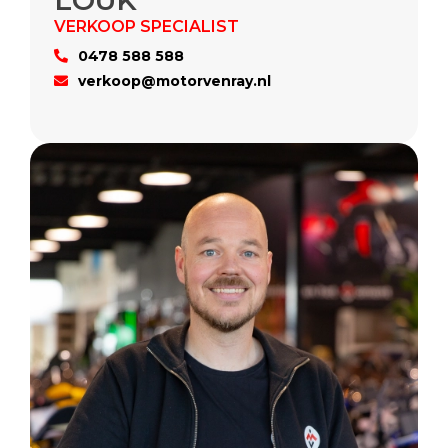
LOUK
0478 588 588
verkoop@motorvenray.nl