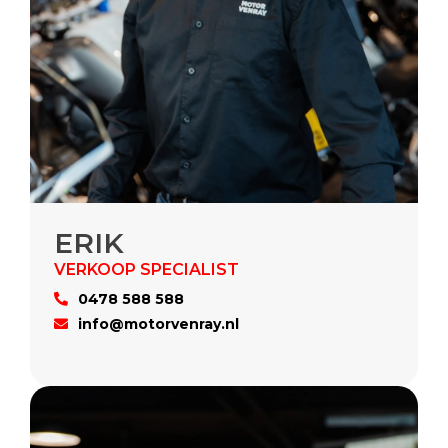
ERIK
0478 588 588
info@motorvenray.nl