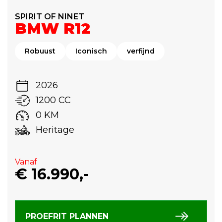
SPIRIT OF NINET
BMW R12
Robuust
Iconisch
verfijnd
2026
1200 CC
0 KM
Heritage
Vanaf
€ 16.990,-
PROEFRIT PLANNEN