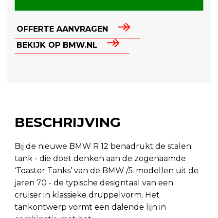
OFFERTE AANVRAGEN
BEKIJK OP BMW.NL
BESCHRIJVING
Bij de nieuwe BMW R 12 benadrukt de stalen
tank - die doet denken aan de zogenaamde
‘Toaster Tanks’ van de BMW /5-modellen uit de
jaren 70 - de typische designtaal van een
cruiser in klassieke druppelvorm. Het
tankontwerp vormt een dalende lijn in