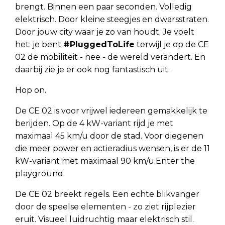
brengt. Binnen een paar seconden. Volledig
elektrisch. Door kleine steegjes en dwarsstraten.
Door jouw city waar je zo van houdt. Je voelt
het: je bent
#PluggedToLife
terwijl je op de CE
02 de mobiliteit - nee - de wereld verandert. En
daarbij zie je er ook nog fantastisch uit.
Hop on.
De CE 02 is voor vrijwel iedereen gemakkelijk te
berijden. Op de 4 kW-variant rijd je met
maximaal 45 km/u door de stad. Voor diegenen
die meer power en actieradius wensen, is er de 11
kW-variant met maximaal 90 km/u.Enter the
playground.
De CE 02 breekt regels. Een echte blikvanger
door de speelse elementen - zo ziet rijplezier
eruit. Visueel luidruchtig maar elektrisch stil.