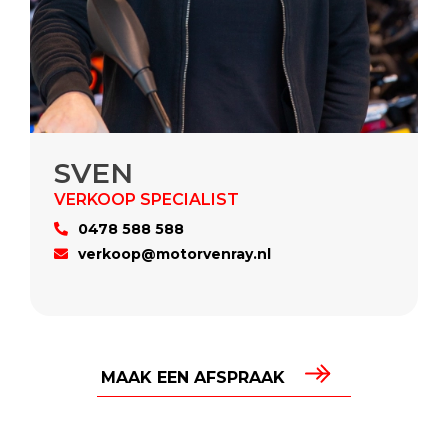
SVEN
0478 588 588
verkoop@motorvenray.nl
MAAK EEN AFSPRAAK