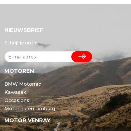
NIEUWSBRIEF
Schrijf je nu in!
MOTOREN
BMW Motorrad
Kawasaki
Occasions
Motor huren Limburg
MOTOR VENRAY