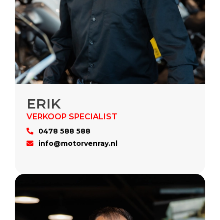
ERIK
0478 588 588
info@motorvenray.nl