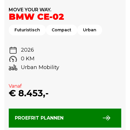
MOVE YOUR WAY.
BMW CE-02
Futuristisch
Compact
Urban
2026
0 KM
Urban Mobility
Vanaf
€ 8.453,-
PROEFRIT PLANNEN