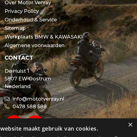
Over Motor Venray
Privacy Policy
Onderhoud & Service
Sitemap
Werkplaats BMW & KAWASAKI
Algemene voorwaarden
CONTACT
De Hulst 1
5807 EW Oostrum
Nederland
info@motorvenray.nl
0478 588 588
×
website maakt gebruik van cookies.