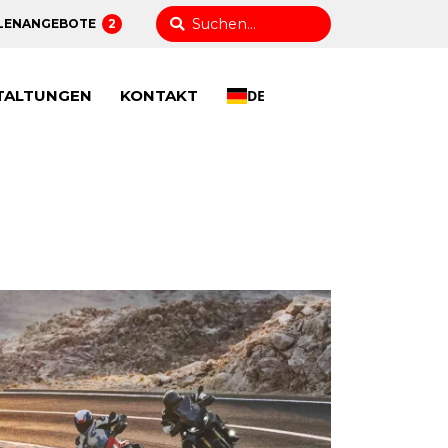
LENANGEBOTE
2
TALTUNGEN
KONTAKT
DE