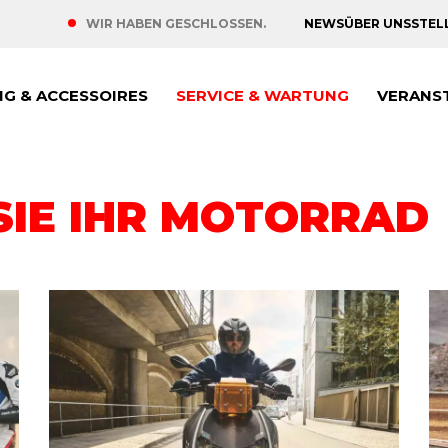
NEWS
ÜBER UNS
STEL
WIR HABEN GESCHLOSSEN.
NG & ACCESSOIRES
SERVICE & WARTUNG
VERANS
SIE IHR MOTORRAD