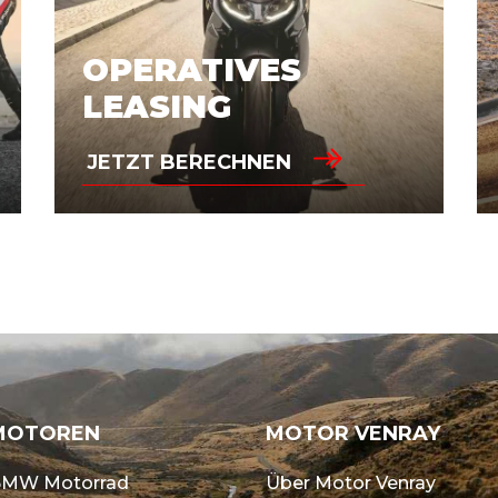
OPERATIVES
LEASING
JETZT BERECHNEN
MOTOREN
MOTOR VENRAY
MW Motorrad
Über Motor Venray