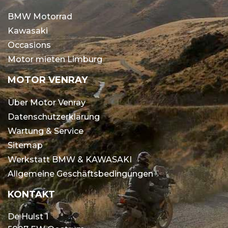
BMW Motorrad
Kawasaki
Occasions
Motor mieten Limburg
MOTOR VENRAY
Über Motor Venray
Datenschutzerklärung
Wartung & Service
Sitemap
Werkstatt BMW & KAWASAKI
Allgemeine Geschäftsbedingungen
KONTAKT
De Hulst 1