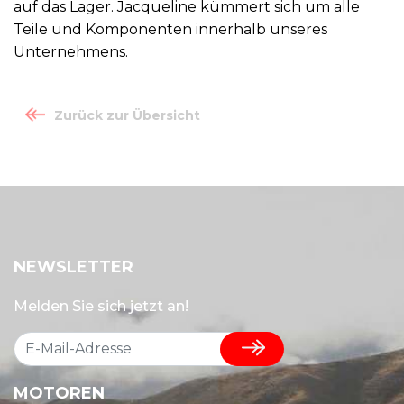
auf das Lager. Jacqueline kümmert sich um alle
Teile und Komponenten innerhalb unseres
Unternehmens.
Zurück zur Übersicht
NEWSLETTER
Melden Sie sich jetzt an!
MOTOREN