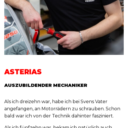
ASTERIAS
AUSZUBILDENDER MECHANIKER
Als ich dreizehn war, habe ich bei Svens Vater
angefangen, an Motorrädern zu schrauben. Schon
bald war ich von der Technik dahinter fasziniert.
Als ich fünfzehn war, bekam ich natürlich auch