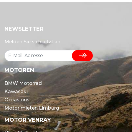
NEWSLETTER
Melden Sie sich jetzt an!
MOTOREN
BMW Motorrad
Kawasaki
Occasions
Motor mieten Limburg
MOTOR VENRAY