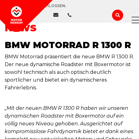
WIR HABEN GESCHLOSSEN.
NEWS
BMW MOTORRAD R 1300 R
BMW Motorrad präsentiert die neue BMW R 1300 R.
Der neue dynamische Roadster mit Boxermotor ist
sowohl technisch als auch optisch deutlich
sportlicher und bietet ein dynamischeres
Fahrerlebnis.
„Mit der neuen BMW R 1300 R haben wir unseren
dynamischen Roadster mit Boxermotor auf ein
völlig neues Niveau gehoben. Ausgerichtet auf
kompromisslose Fahrdynamik bietet er dank eines