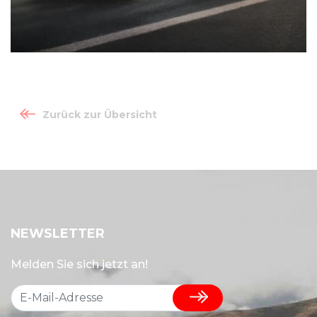
Zurück zur Übersicht
NEWSLETTER
Melden Sie sich jetzt an!