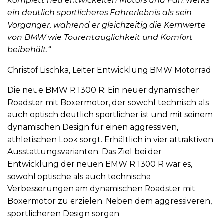
komplett neu entwickelten Motors und Fahrwerks
ein deutlich sportlicheres Fahrerlebnis als sein
Vorgänger, während er gleichzeitig die Kernwerte
von BMW wie Tourentauglichkeit und Komfort
beibehält.“
Christof Lischka, Leiter Entwicklung BMW Motorrad
Die neue BMW R 1300 R: Ein neuer dynamischer
Roadster mit Boxermotor, der sowohl technisch als
auch optisch deutlich sportlicher ist und mit seinem
dynamischen Design für einen aggressiven,
athletischen Look sorgt. Erhältlich in vier attraktiven
Ausstattungsvarianten. Das Ziel bei der
Entwicklung der neuen BMW R 1300 R war es,
sowohl optische als auch technische
Verbesserungen am dynamischen Roadster mit
Boxermotor zu erzielen. Neben dem aggressiveren,
sportlicheren Design sorgen