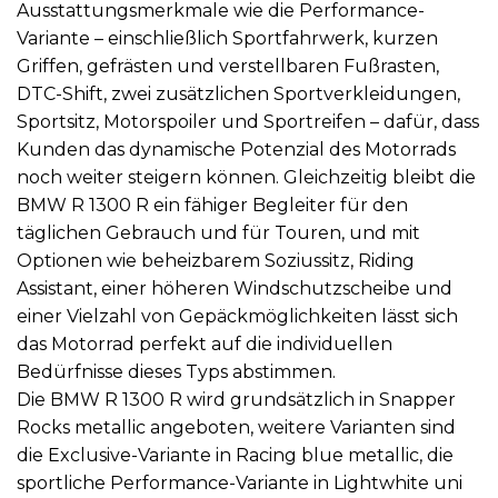
Ausstattungsmerkmale wie die Performance-
Variante – einschließlich Sportfahrwerk, kurzen
Griffen, gefrästen und verstellbaren Fußrasten,
DTC-Shift, zwei zusätzlichen Sportverkleidungen,
Sportsitz, Motorspoiler und Sportreifen – dafür, dass
Kunden das dynamische Potenzial des Motorrads
noch weiter steigern können. Gleichzeitig bleibt die
BMW R 1300 R ein fähiger Begleiter für den
täglichen Gebrauch und für Touren, und mit
Optionen wie beheizbarem Soziussitz, Riding
Assistant, einer höheren Windschutzscheibe und
einer Vielzahl von Gepäckmöglichkeiten lässt sich
das Motorrad perfekt auf die individuellen
Bedürfnisse dieses Typs abstimmen.
Die BMW R 1300 R wird grundsätzlich in Snapper
Rocks metallic angeboten, weitere Varianten sind
die Exclusive-Variante in Racing blue metallic, die
sportliche Performance-Variante in Lightwhite uni