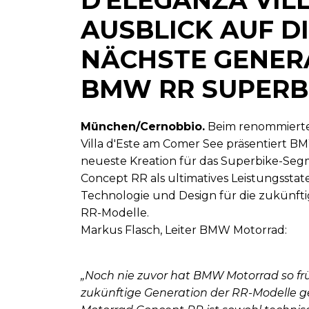
AUSBLICK AUF D
NÄCHSTE GENER
BMW RR SUPERB
München/Cernobbio.
Beim renommierte
Villa d'Este am Comer See präsentiert B
neueste Kreation für das Superbike-Se
Concept RR als ultimatives Leistungssta
Technologie und Design für die zukünf
RR-Modelle.
Markus Flasch, Leiter BMW Motorrad:
„Noch nie zuvor hat BMW Motorrad so frü
zukünftige Generation der RR-Modelle 