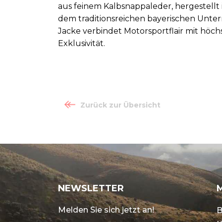
aus feinem Kalbsnappaleder, hergestellt
dem traditionsreichen bayerischen Unt
Jacke verbindet Motorsportflair mit hö
Exklusivität.
Zurück zur Übersicht
NEWSLETTER
Melden Sie sich jetzt an!
B