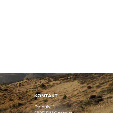
KONTAKT
De Hulst 1