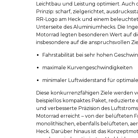
Leichtbau und Leistung optimiert. Auch 
Prinzip: scharf, zielgerichtet, ausdrucks
RR-Logo am Heck und einem beleuchtet
Unterseite des Aluminiumhecks. Die In
Motorrad legten besonderen Wert auf d
insbesondere auf die anspruchsvollen Zie
Fahrstabilität bei sehr hohen Geschwi
maximale Kurvengeschwindigkeiten
minimaler Luftwiderstand für optimal
Diese konkurrenzfähigen Ziele werden 
beispiellos kompaktes Paket, reduzierte
und verbesserte Präzision des Luftstroms
Motorrad erreicht – von der belüfteten F
monolithischen, ebenfalls belüfteten, a
Heck. Darüber hinaus ist das Konzeptmot