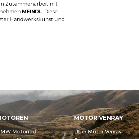
 in Zusammenarbeit mit
ernehmen
MEINDL
. Diese
chster Handwerkskunst und
MOTOREN
MOTOR VENRAY
MW Motorrad
Über Motor Venray