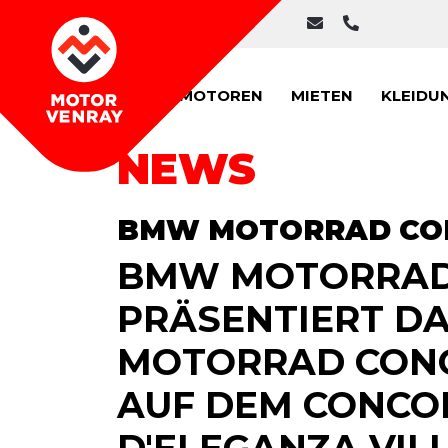
MOTOREN
MIETEN
KLEIDU
NEWS
BMW MOTORRAD CO
BMW MOTORRA
PRÄSENTIERT D
MOTORRAD CONC
AUF DEM CONCO
D'ELEGANZA VILL