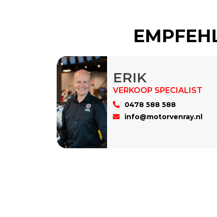
EMPFEHL
ERIK
0478 588 588
info@motorvenray.nl