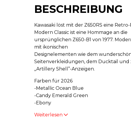
BESCHREIBUNG
Kawasaki löst mit der Z650RS eine Retro-
Modern Classic ist eine Hommage an die
ursprünglichen Z650-B1 von 1977. Moder
mit ikonischen
Designelementen wie dem wunderschön
Seitenverkleidungen, dem Ducktail und
„Artillery Shell”-Anzeigen.
Farben für 2026
-Metallic Ocean Blue
-Candy Emerald Green
-Ebony
Weiterlesen