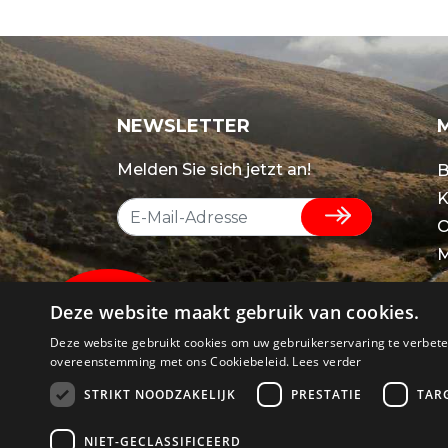
NEWSLETTER
Melden Sie sich jetzt an!
B
K
O
M
Deze website maakt gebruik van cookies.
Deze website gebruikt cookies om uw gebruikerservaring te verbeter
overeenstemming met ons Cookiebeleid.
Lees verder
STRIKT NOODZAKELIJK
PRESTATIE
TAR
NIET-GECLASSIFICEERD