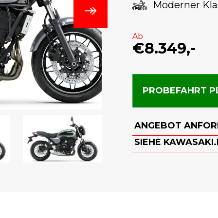
Moderner Kla
Ab
€8.349,-
PROBEFAHRT P
ANGEBOT ANFOR
SIEHE KAWASAKI.