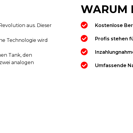
WARUM 
Revolution aus. Dieser
Kostenlose Be
Profis stehen fü
ne Technologie wird
Inzahlungnahme
en Tank, den
 zwei analogen
Umfassende Na