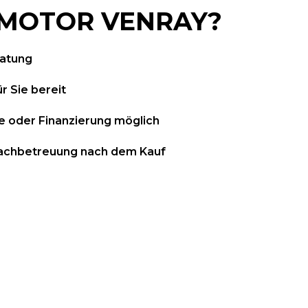
MOTOR VENRAY?
ratung
r Sie bereit
 oder Finanzierung möglich
chbetreuung nach dem Kauf