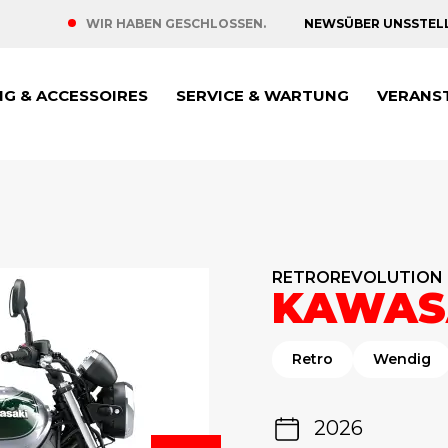
NEWS
ÜBER UNS
STEL
WIR HABEN GESCHLOSSEN.
NG & ACCESSOIRES
SERVICE & WARTUNG
VERANS
RETROREVOLUTION
KAWASA
Retro
Wendig
2026