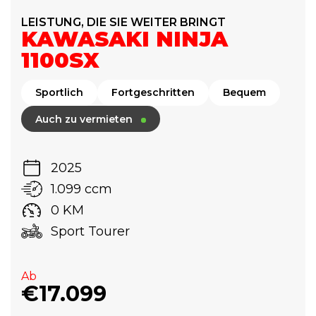
LEISTUNG, DIE SIE WEITER BRINGT
KAWASAKI NINJA
1100SX
Sportlich
Fortgeschritten
Bequem
Auch zu vermieten
2025
1.099 ccm
0 KM
Sport Tourer
Ab
€17.099