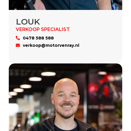
LOUK
0478 588 588
verkoop@motorvenray.nl