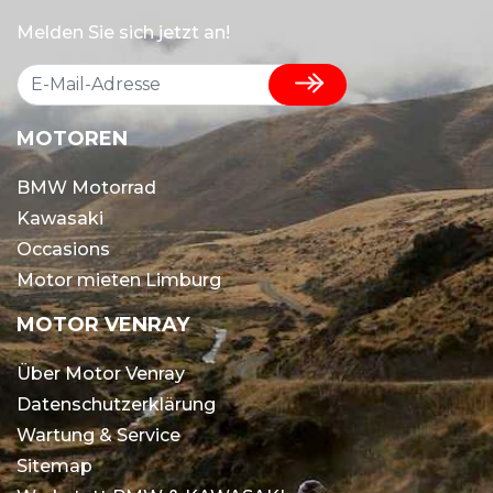
Melden Sie sich jetzt an!
MOTOREN
BMW Motorrad
Kawasaki
Occasions
Motor mieten Limburg
MOTOR VENRAY
Über Motor Venray
Datenschutzerklärung
Wartung & Service
Sitemap