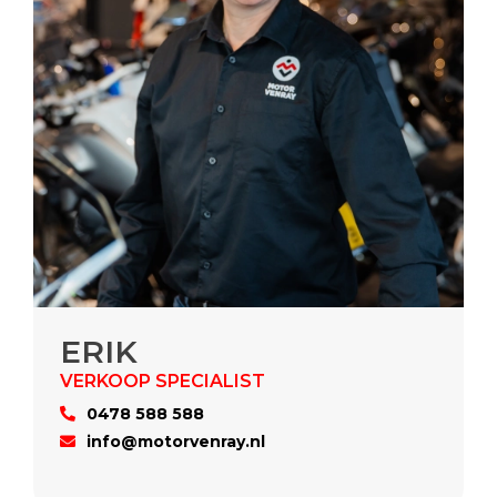
ERIK
0478 588 588
info@motorvenray.nl