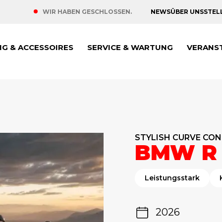
NEWS
ÜBER UNS
STEL
WIR HABEN GESCHLOSSEN.
NG & ACCESSOIRES
SERVICE & WARTUNG
VERANS
STYLISH CURVE CO
BMW R 
Leistungsstark
2026