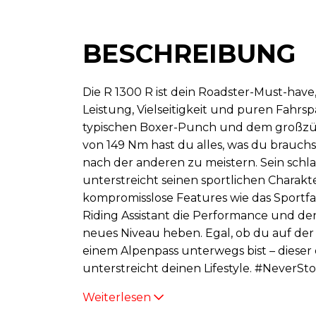
BESCHREIBUNG
Die R 1300 R ist dein Roadster-Must-hav
Leistung, Vielseitigkeit und puren Fahrsp
typischen Boxer-Punch und dem groß
von 149 Nm hast du alles, was du brauch
nach der anderen zu meistern. Sein schl
unterstreicht seinen sportlichen Charak
kompromisslose Features wie das Sportf
Riding Assistant die Performance und de
neues Niveau heben. Egal, ob du auf de
einem Alpenpass unterwegs bist – diese
unterstreicht deinen Lifestyle. #NeverS
Weiterlesen