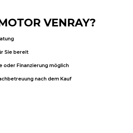
MOTOR VENRAY?
ratung
r Sie bereit
 oder Finanzierung möglich
chbetreuung nach dem Kauf