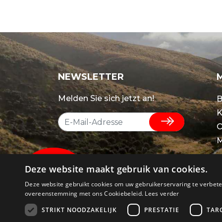
NEWSLETTER
Melden Sie sich jetzt an!
B
K
O
M
Deze website maakt gebruik van cookies.
Deze website gebruikt cookies om uw gebruikerservaring te verbeter
overeenstemming met ons Cookiebeleid.
Lees verder
STRIKT NOODZAKELIJK
PRESTATIE
TAR