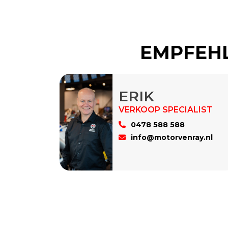
EMPFEHL
ERIK
0478 588 588
info@motorvenray.nl