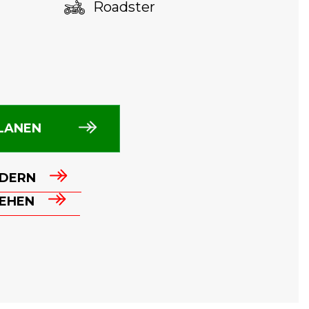
Roadster
LANEN
DERN
SEHEN