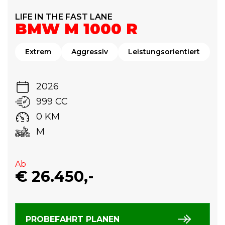
LIFE IN THE FAST LANE
BMW M 1000 R
Extrem
Aggressiv
Leistungsorientiert
2026
999 CC
0 KM
M
Ab
€ 26.450,-
PROBEFAHRT PLANEN