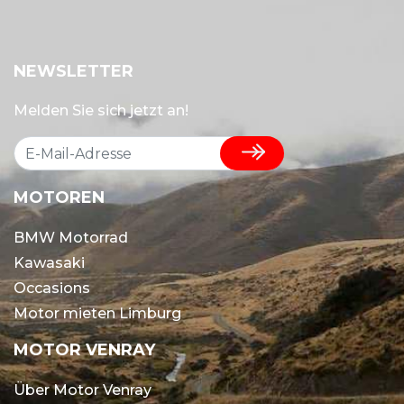
NEWSLETTER
Melden Sie sich jetzt an!
MOTOREN
BMW Motorrad
Kawasaki
Occasions
Motor mieten Limburg
MOTOR VENRAY
Über Motor Venray