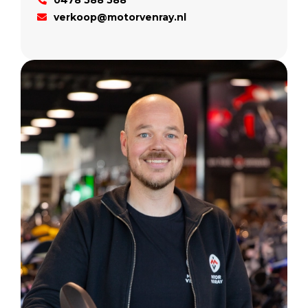
0478 588 588
verkoop@motorvenray.nl