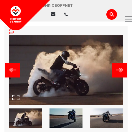
HEUTE BIS 18:00 UHR GEÖFFNET