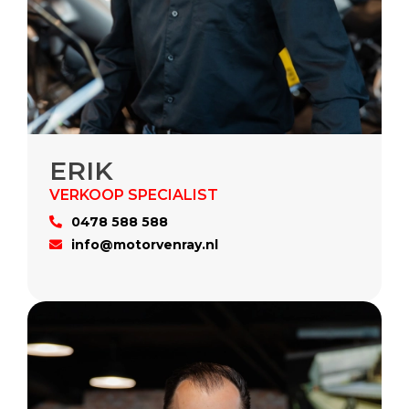
ERIK
0478 588 588
info@motorvenray.nl