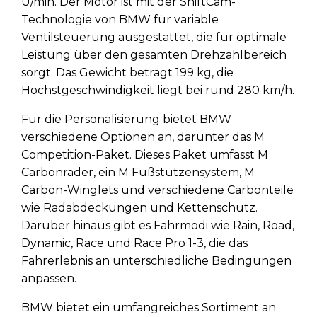
U/min. Der Motor ist mit der ShiftCam-
Technologie von BMW für variable
Ventilsteuerung ausgestattet, die für optimale
Leistung über den gesamten Drehzahlbereich
sorgt. Das Gewicht beträgt 199 kg, die
Höchstgeschwindigkeit liegt bei rund 280 km/h.
Für die Personalisierung bietet BMW
verschiedene Optionen an, darunter das M
Competition-Paket. Dieses Paket umfasst M
Carbonräder, ein M Fußstützensystem, M
Carbon-Winglets und verschiedene Carbonteile
wie Radabdeckungen und Kettenschutz.
Darüber hinaus gibt es Fahrmodi wie Rain, Road,
Dynamic, Race und Race Pro 1-3, die das
Fahrerlebnis an unterschiedliche Bedingungen
anpassen.
BMW bietet ein umfangreiches Sortiment an